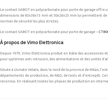
Le contact SABOT en polycarbonate pour porte de garage offre une 
dimensions de 85x38x13 mm et 50x26x25 mm lui permettent de s’ada
normes de sécurité les plus strictes.
Le contact SABOT en polycarbonate pour porte de garage –
CTB0
À propos de Vimo Elettronica
Depuis 1979, Vimo Elettronica produit en Italie des accessoires 
pour systèmes anti-intrusion, des alimentations et des unités d’al
Située à Usmate Velate, dans le nord de la province de Milan, l’e
départements de production, de R&D, de tests et d’entrepôt. Certi
reconnus. En réalisant toutes les phases de production en interne