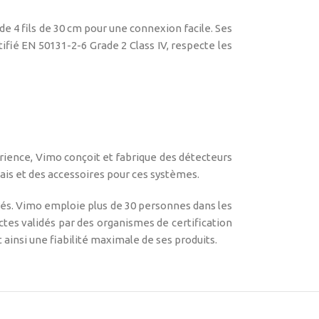
e 4 fils de 30 cm pour une connexion facile. Ses
fié EN 50131-2-6 Grade 2 Class IV, respecte les
rience, Vimo conçoit et fabrique des détecteurs
lais et des accessoires pour ces systèmes.
rrés. Vimo emploie plus de 30 personnes dans les
ctes validés par des organismes de certification
ainsi une fiabilité maximale de ses produits.