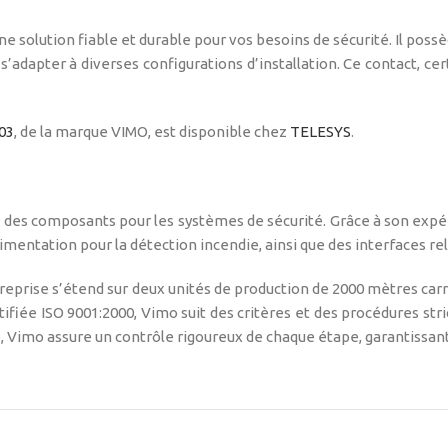
solution fiable et durable pour vos besoins de sécurité. Il possèd
pter à diverses configurations d’installation. Ce contact, certi
03
, de la marque VIMO, est disponible chez
TELESYS
.
et des composants pour les systèmes de sécurité. Grâce à son expé
imentation pour la détection incendie, ainsi que des interfaces re
ntreprise s’étend sur deux unités de production de 2000 mètres ca
fiée ISO 9001:2000, Vimo suit des critères et des procédures stri
, Vimo assure un contrôle rigoureux de chaque étape, garantissant 