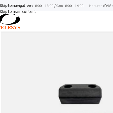
Skip to navigation
os Horaires : Lun-Ven : 8:00 - 18:00 / Sam : 8:00 - 14:00
Horaires d'été :
Skip to main content