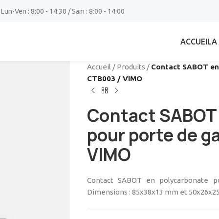
 Lun-Ven : 8:00 - 14:30 / Sam : 8:00 - 14:00
ACCUEIL
A
Accueil
/
Produits
/
Contact SABOT en 
CTB003 / VIMO
Contact SABOT 
pour porte de g
VIMO
Contact SABOT en polycarbonate po
Dimensions : 85x38x13 mm et 50x26x25 m