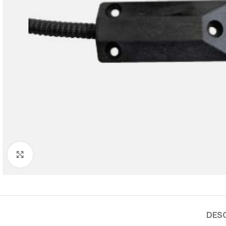
Cliquez pour agrandir
DES