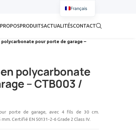
Français
 PROPOS
PRODUITS
ACTUALITÉS
CONTACT
polycarbonate pour porte de garage –
en polycarbonate
arage – CTB003 /
ur porte de garage, avec 4 fils de 30 cm.
m. Certifié EN 50131-2-6 Grade 2 Class IV.