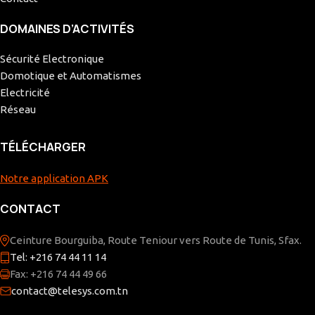
DOMAINES D’ACTIVITÉS
Sécurité Electronique
Domotique et Automatismes
Electricité
Réseau
TÉLÉCHARGER
Notre application APK
CONTACT
Ceinture Bourguiba, Route Teniour vers Route de Tunis, Sfax.
Tel: +216 74 44 11 14
Fax: +216 74 44 49 66
contact@telesys.com.tn