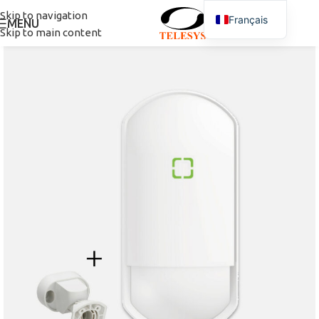
Skip to navigation
Français
MENU
Skip to main content