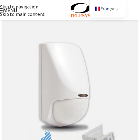
Skip to navigation
Français
MENU
Skip to main content