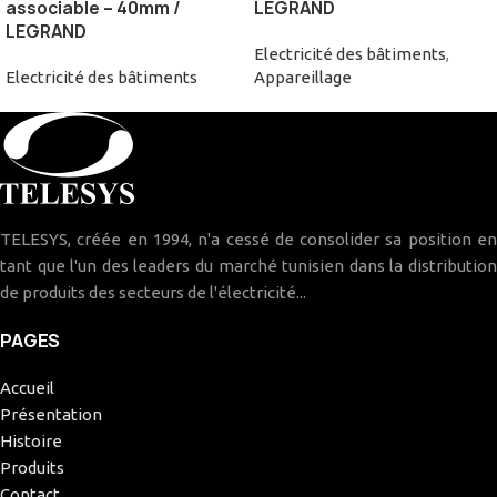
associable – 40mm /
LEGRAND
LEGRAND
Electricité des bâtiments
,
Electricité des bâtiments
Appareillage
TELESYS, créée en 1994, n'a cessé de consolider sa position en
tant que l'un des leaders du marché tunisien dans la distribution
de produits des secteurs de l'électricité...
PAGES
Accueil
Présentation
Histoire
Produits
Contact