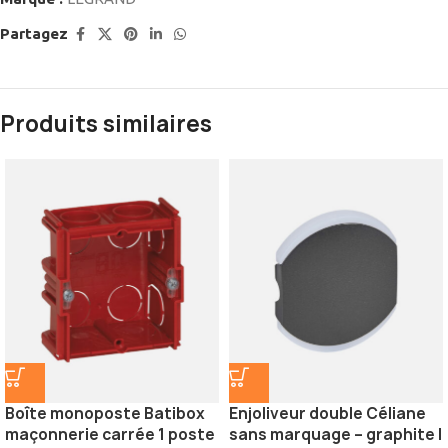
Partagez
Produits similaires
Boîte monoposte Batibox
Enjoliveur double Céliane
maçonnerie carrée 1 poste
sans marquage – graphite |