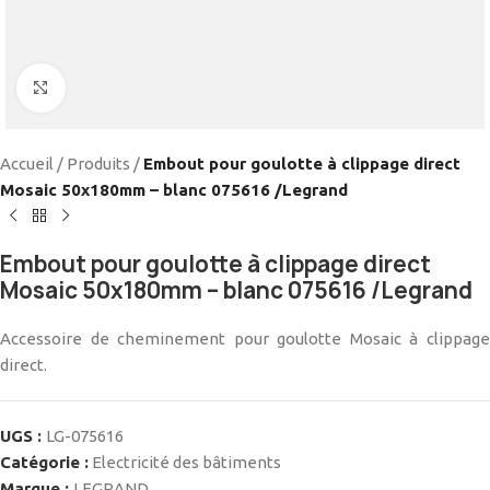
Cliquez pour agrandir
Accueil
/
Produits
/
Embout pour goulotte à clippage direct
Mosaic 50x180mm – blanc 075616 /Legrand
Embout pour goulotte à clippage direct
Mosaic 50x180mm – blanc 075616 /Legrand
Accessoire de cheminement pour goulotte Mosaic à clippage
direct.
UGS :
LG-075616
Catégorie :
Electricité des bâtiments
Marque :
LEGRAND