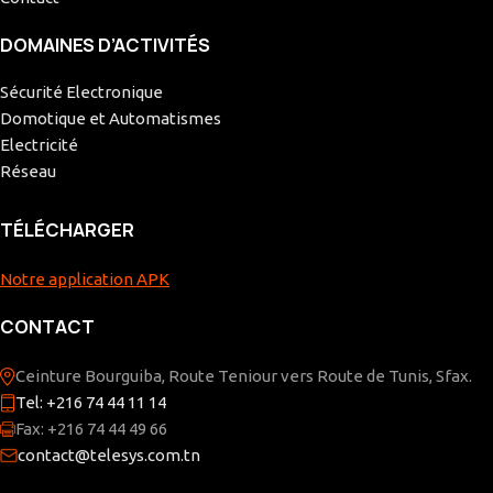
DOMAINES D’ACTIVITÉS
Sécurité Electronique
Domotique et Automatismes
Electricité
Réseau
TÉLÉCHARGER
Notre application APK
CONTACT
Ceinture Bourguiba, Route Teniour vers Route de Tunis, Sfax.
Tel: +216 74 44 11 14
Fax: +216 74 44 49 66
contact@telesys.com.tn