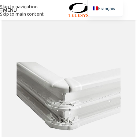
Skip to navigation
Français
MENU
Skip to main content