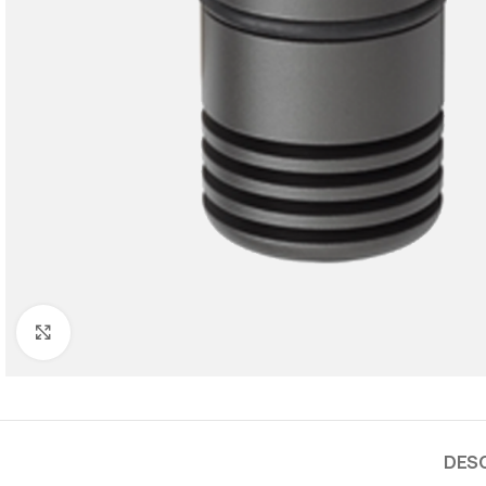
Cliquez pour agrandir
DES