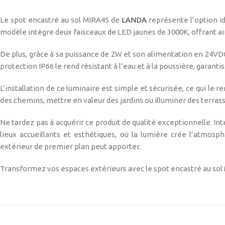
Le spot encastré au sol MIRA45 de
LANDA
représente l’option i
modèle intègre deux faisceaux de LED jaunes de 3000K, offrant ai
De plus, grâce à sa puissance de 2W et son alimentation en 24VDC
protection IP66 le rend résistant à l’eau et à la poussière, gar
L’installation de ce luminaire est simple et sécurisée, ce qui le r
des chemins, mettre en valeur des jardins ou illuminer des terrass
Ne tardez pas à acquérir ce produit de qualité exceptionnelle. I
lieux accueillants et esthétiques, où la lumière crée l’atmo
extérieur de premier plan peut apporter.
Transformez vos espaces extérieurs avec le spot encastré au so