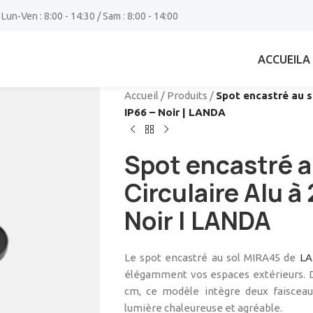
 Lun-Ven : 8:00 - 14:30 / Sam : 8:00 - 14:00
ACCUEIL
A
Accueil
/
Produits
/
Spot encastré au s
IP66 – Noir | LANDA
Spot encastré a
Circulaire Alu à
Noir | LANDA
Le spot encastré au sol MIRA45 de
L
élégamment vos espaces extérieurs. Do
cm, ce modèle intègre deux faisceau
lumière chaleureuse et agréable.