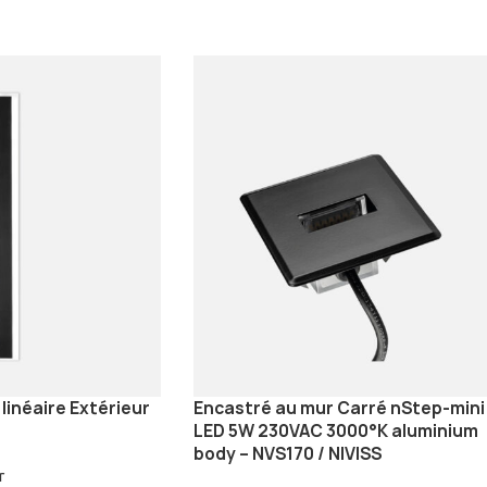
linéaire Extérieur
Encastré au mur Carré nStep-mini
LED 5W 230VAC 3000°K aluminium
body – NVS170 / NIVISS
r