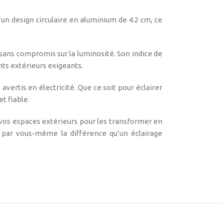
n design circulaire en aluminium de 4.2 cm, ce
sans compromis sur la luminosité. Son indice de
nts extérieurs exigeants.
avertis en électricité. Que ce soit pour éclairer
t fiable.
 vos espaces extérieurs pour les transformer en
 par vous-même la différence qu’un éclairage