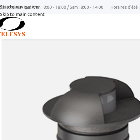
Skip to navigation
os Horaires : Lun-Ven : 8:00 - 18:00 / Sam : 8:00 - 14:00
Horaires d'été :
Skip to main content