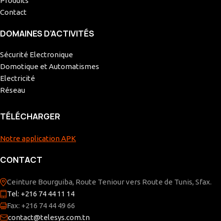
Produits
Contact
DOMAINES D’ACTIVITÉS
Sécurité Electronique
Domotique et Automatismes
Electricité
Réseau
TÉLÉCHARGER
Notre application APK
CONTACT
Ceinture Bourguiba, Route Teniour vers Route de Tunis, Sfax.
Tel: +216 74 44 11 14
Fax: +216 74 44 49 66
contact@telesys.com.tn