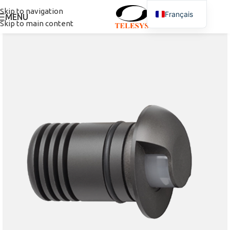
Skip to navigation
Français
MENU
Skip to main content