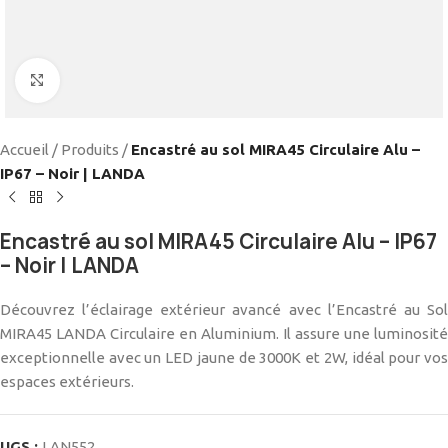
Cliquez pour agrandir
Accueil
/
Produits
/
Encastré au sol MIRA45 Circulaire Alu –
IP67 – Noir | LANDA
Encastré au sol MIRA45 Circulaire Alu – IP67
– Noir | LANDA
Découvrez l’éclairage extérieur avancé avec l’Encastré au Sol
MIRA45 LANDA Circulaire en Aluminium. Il assure une luminosité
exceptionnelle avec un LED jaune de 3000K et 2W, idéal pour vos
espaces extérieurs.
UGS :
LAN552