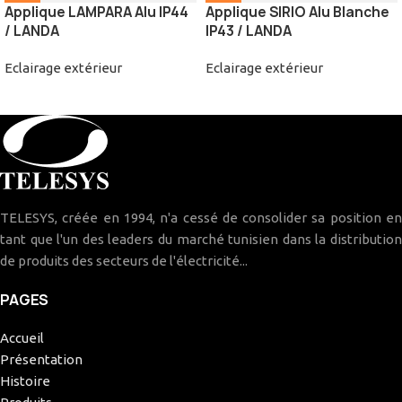
Applique LAMPARA Alu IP44
Applique SIRIO Alu Blanche
/ LANDA
IP43 / LANDA
Eclairage extérieur
Eclairage extérieur
TELESYS, créée en 1994, n'a cessé de consolider sa position en
tant que l'un des leaders du marché tunisien dans la distribution
de produits des secteurs de l'électricité...
PAGES
Accueil
Présentation
Histoire