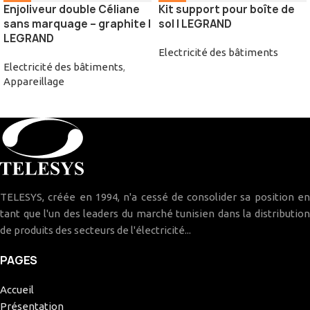
Enjoliveur double Céliane
Kit support pour boîte de
sans marquage – graphite |
sol | LEGRAND
LEGRAND
Electricité des bâtiments
Electricité des bâtiments
,
Appareillage
TELESYS, créée en 1994, n'a cessé de consolider sa position en
tant que l'un des leaders du marché tunisien dans la distribution
de produits des secteurs de l'électricité...
PAGES
Accueil
Présentation