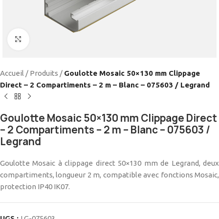
Cliquez pour agrandir
Accueil
/
Produits
/
Goulotte Mosaic 50×130 mm Clippage
Direct – 2 Compartiments – 2 m – Blanc – 075603 / Legrand
Goulotte Mosaic 50×130 mm Clippage Direct
– 2 Compartiments – 2 m – Blanc – 075603 /
Legrand
Goulotte Mosaic à clippage direct 50×130 mm de Legrand, deux
compartiments, longueur 2 m, compatible avec fonctions Mosaic,
protection IP40 IK07.
UGS :
LG-075603