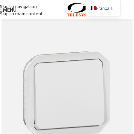
Skip to navigation
Français
MENU
Skip to main content