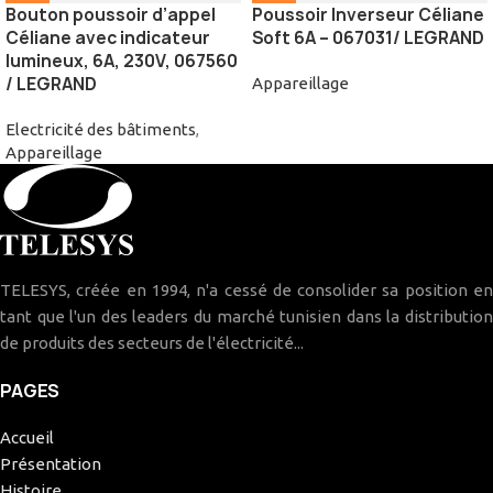
Bouton poussoir d’appel
Poussoir Inverseur Céliane
Céliane avec indicateur
Soft 6A – 067031/ LEGRAND
lumineux, 6A, 230V, 067560
/ LEGRAND
Appareillage
Electricité des bâtiments
,
Appareillage
TELESYS, créée en 1994, n'a cessé de consolider sa position en
tant que l'un des leaders du marché tunisien dans la distribution
de produits des secteurs de l'électricité...
PAGES
Accueil
Présentation
Histoire