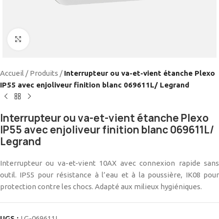
Cliquez pour agrandir
Accueil
/
Produits
/
Interrupteur ou va-et-vient étanche Plexo
IP55 avec enjoliveur finition blanc 069611L/ Legrand
Interrupteur ou va-et-vient étanche Plexo
IP55 avec enjoliveur finition blanc 069611L/
Legrand
Interrupteur ou va-et-vient 10AX avec connexion rapide sans
outil. IP55 pour résistance à l’eau et à la poussière, IK08 pour
protection contre les chocs. Adapté aux milieux hygiéniques.
UGS :
LG-069611L