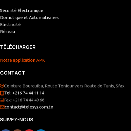
Sécurité Electronique
Domotique et Automatismes
Electricité
Réseau
TÉLÉCHARGER
Notre application APK
CONTACT
Ceinture Bourguiba, Route Teniour vers Route de Tunis, Sfax.
Tel: +216 74 44 11 14
Fax: +216 74 44 49 66
contact@telesys.com.tn
SUIVEZ-NOUS