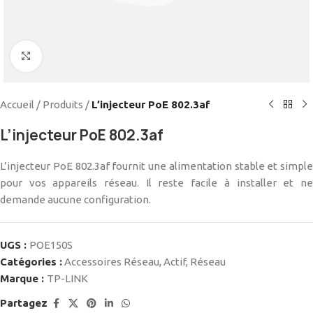
Cliquez pour agrandir
Accueil
/
Produits
/
L’injecteur PoE 802.3af
L’injecteur PoE 802.3af
L’injecteur PoE 802.3af fournit une alimentation stable et simple
pour vos appareils réseau. Il reste facile à installer et ne
demande aucune configuration.
UGS :
POE150S
Catégories :
Accessoires Réseau
,
Actif
,
Réseau
Marque :
TP-LINK
Partagez