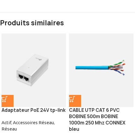
Produits similaires
Adaptateur PoE 24V tp-link
CABLE UTP CAT 6 PVC
BOBINE 500m BOBINE
1000m 250 Mhz CONNEX
Actif
,
Accessoires Réseau
,
bleu
Réseau