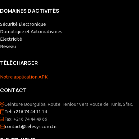
DOMAINES D’ACTIVITÉS
Sécurité Electronique
Domotique et Automatismes
Electricité
Réseau
TÉLÉCHARGER
Notre application APK
CONTACT
Ceinture Bourguiba, Route Teniour vers Route de Tunis, Sfax.
Tel: +216 74 44 11 14
Fax: +216 74 44 49 66
contact@telesys.com.tn