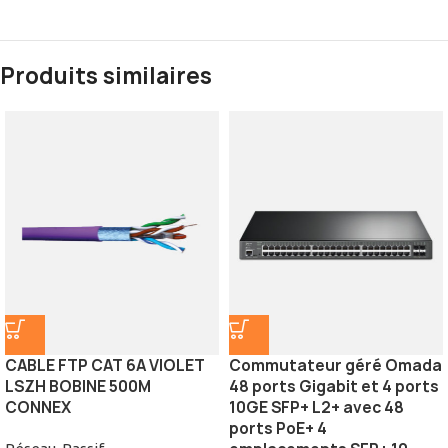
Produits similaires
CABLE FTP CAT 6A VIOLET
Commutateur géré Omada
LSZH BOBINE 500M
48 ports Gigabit et 4 ports
CONNEX
10GE SFP+ L2+ avec 48
ports PoE+ 4