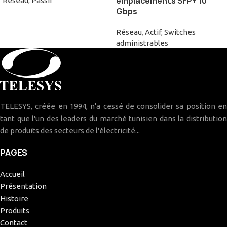
emplacements SFP+ 10
Réseau
,
Passif
Gbps
Réseau
,
Actif
,
Switches
administrables
TELESYS, créée en 1994, n'a cessé de consolider sa position en
tant que l'un des leaders du marché tunisien dans la distribution
de produits des secteurs de l'électricité...
PAGES
Accueil
Présentation
Histoire
Produits
Contact