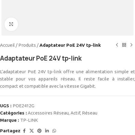
Cliquez pour agrandir
Accueil
/
Produits
/
Adaptateur PoE 24V tp-link
Adaptateur PoE 24V tp-link
L’adaptateur PoE 24V tp-link offre une alimentation simple et
stable pour vos appareils réseau. Il reste facile à installer,
compact et compatible avec la vitesse Gigabit.
UGS :
POE2412G
Catégories :
Accessoires Réseau
,
Actif
,
Réseau
Marque :
TP-LINK
Partagez