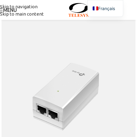
Skip to navigation
Français
MENU
Skip to main content