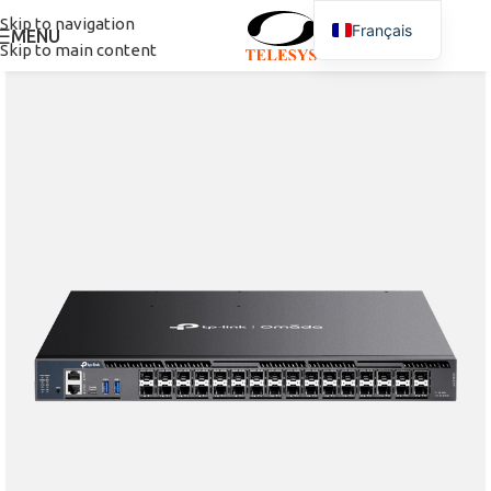
Skip to navigation
Français
MENU
Skip to main content