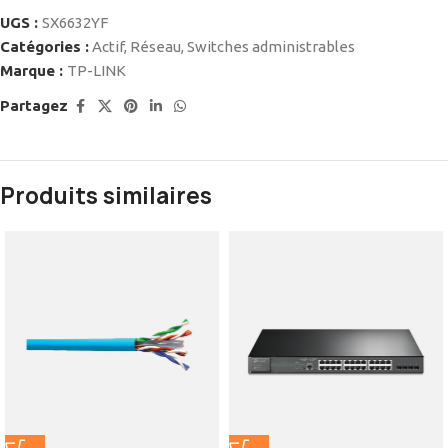
UGS :
SX6632YF
Catégories :
Actif
,
Réseau
,
Switches administrables
Marque :
TP-LINK
Partagez
Produits similaires