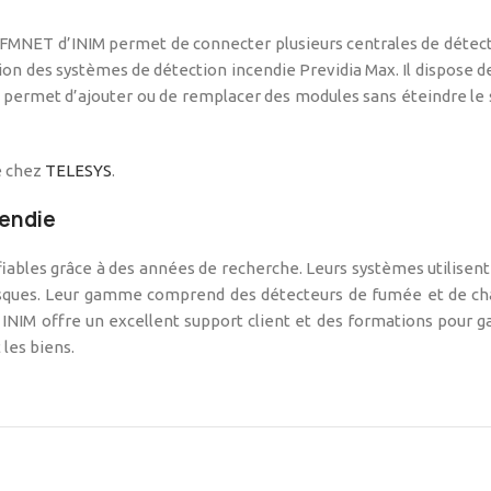
MNET d’INIM permet de connecter plusieurs centrales de détect
nsion des systèmes de détection incendie Previdia Max. Il dispose 
» permet d’ajouter ou de remplacer des modules sans éteindre le 
e chez
TELESYS
.
cendie
fiables grâce à des années de recherche. Leurs systèmes utilisen
risques. Leur gamme comprend des détecteurs de fumée et de cha
INIM offre un excellent support client et des formations pour gar
les biens.