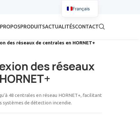
Français
 PROPOS
PRODUITS
ACTUALITÉS
CONTACT
on des réseaux de centrales en HORNET+
exion des réseaux
n HORNET+
u’à 48 centrales en réseau HORNET+, facilitant
es systèmes de détection incendie.