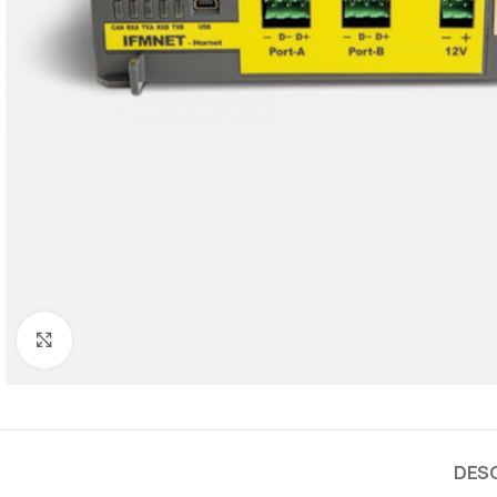
Cliquez pour agrandir
DES