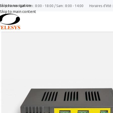
Skip to navigation
os Horaires : Lun-Ven : 8:00 - 18:00 / Sam : 8:00 - 14:00
Horaires d'été :
Skip to main content