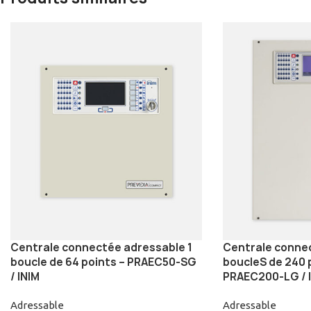
Centrale connectée adressable 1
Centrale conne
boucle de 64 points – PRAEC50-SG
boucleS de 240 
/ INIM
PRAEC200-LG / 
Adressable
Adressable