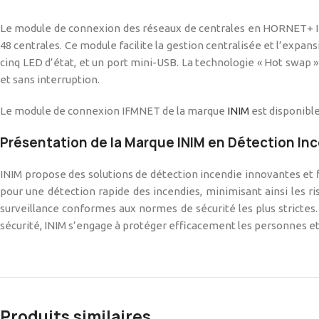
Le module de connexion des réseaux de centrales en HORNET+ IF
48 centrales. Ce module facilite la gestion centralisée et l’expa
cinq LED d’état, et un port mini-USB. La technologie « Hot swap 
et sans interruption.
Le module de connexion IFMNET de la marque
INIM
est disponibl
Présentation de la Marque INIM en Détection In
INIM propose des solutions de détection incendie innovantes et 
pour une détection rapide des incendies, minimisant ainsi les 
surveillance conformes aux normes de sécurité les plus strictes. 
sécurité, INIM s’engage à protéger efficacement les personnes et 
Produits similaires