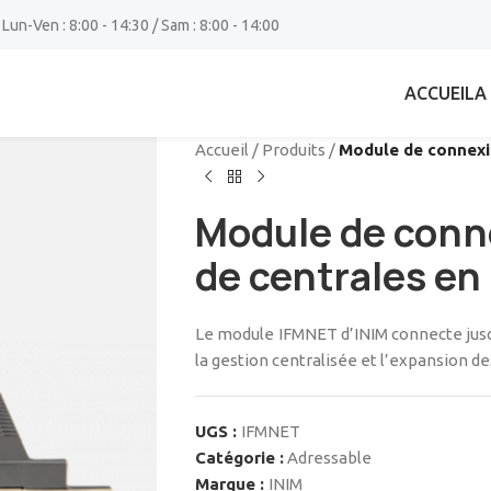
 Lun-Ven : 8:00 - 14:30 / Sam : 8:00 - 14:00
ACCUEIL
A
Accueil
/
Produits
/
Module de connexi
Module de conn
de centrales e
Le module IFMNET d’INIM connecte jusq
la gestion centralisée et l’expansion d
UGS :
IFMNET
Catégorie :
Adressable
Marque :
INIM