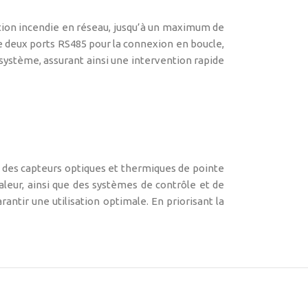
ion incendie en réseau, jusqu’à un maximum de
de deux ports RS485 pour la connexion en boucle,
système, assurant ainsi une intervention rapide
t des capteurs optiques et thermiques de pointe
leur, ainsi que des systèmes de contrôle et de
antir une utilisation optimale. En priorisant la