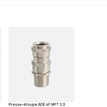
Presse-étoupe ADE 4F NPT 1/2
Réducteur ISO