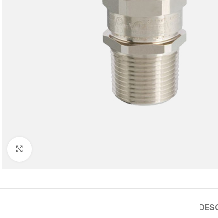
Cliquez pour agrandir
DES