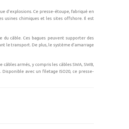
ue d’explosions. Ce presse-étoupe, fabriqué en
s usines chimiques et les sites offshore. Il est
ne du câble. Ces bagues peuvent supporter des
t le transport. De plus, le système d’amarrage
e câbles armés, y compris les câbles SWA, SWB,
 Disponible avec un filetage ISO20, ce presse-