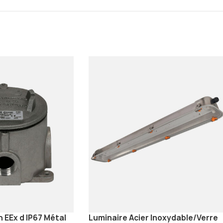
n EEx d IP67 Métal
Luminaire Acier Inoxydable/Verre