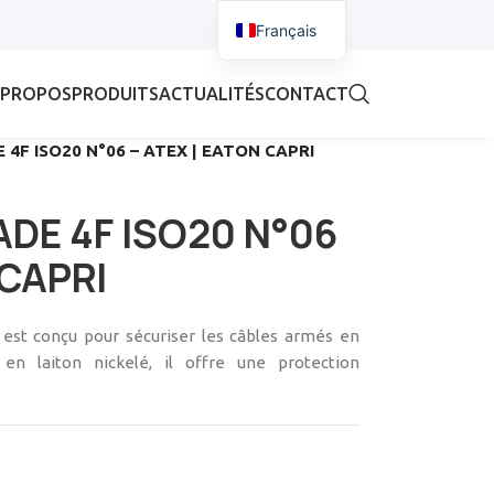
Français
 PROPOS
PRODUITS
ACTUALITÉS
CONTACT
 4F ISO20 N°06 – ATEX | EATON CAPRI
ADE 4F ISO20 N°06
 CAPRI
est conçu pour sécuriser les câbles armés en
 en laiton nickelé, il offre une protection