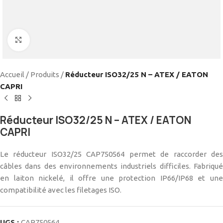
Cliquez pour agrandir
Accueil
/
Produits
/
Réducteur ISO32/25 N – ATEX / EATON
CAPRI
Réducteur ISO32/25 N – ATEX / EATON
CAPRI
Le réducteur ISO32/25 CAP750564 permet de raccorder des
câbles dans des environnements industriels difficiles. Fabriqué
en laiton nickelé, il offre une protection IP66/IP68 et une
compatibilité avec les filetages ISO.
UGS :
CAP750564