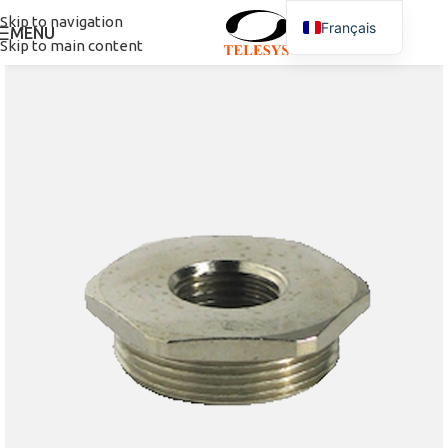
Skip to navigation
Français
MENU
Skip to main content