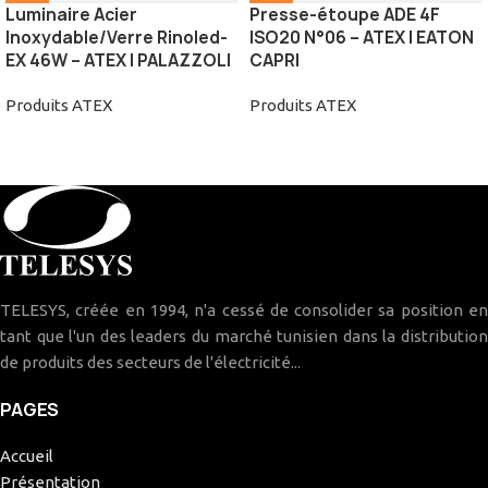
Luminaire Acier
Presse-étoupe ADE 4F
Inoxydable/Verre Rinoled-
ISO20 N°06 – ATEX | EATON
EX 46W – ATEX | PALAZZOLI
CAPRI
Produits ATEX
Produits ATEX
TELESYS, créée en 1994, n'a cessé de consolider sa position en
tant que l'un des leaders du marché tunisien dans la distribution
de produits des secteurs de l'électricité...
PAGES
Accueil
Présentation