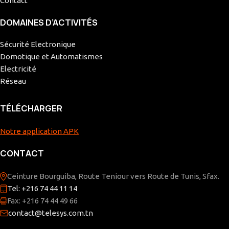
Contact
DOMAINES D’ACTIVITÉS
Sécurité Electronique
Domotique et Automatismes
Electricité
Réseau
TÉLÉCHARGER
Notre application APK
CONTACT
Ceinture Bourguiba, Route Teniour vers Route de Tunis, Sfax.
Tel: +216 74 44 11 14
Fax: +216 74 44 49 66
contact@telesys.com.tn