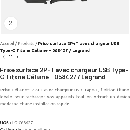
Cliquez pour agrandir
Accueil
/
Produits
/
Prise surface 2P+T avec chargeur USB
Type-C Titane Céliane – 068427 / Legrand
Prise surface 2P+T avec chargeur USB Type-
C Titane Céliane – 068427 / Legrand
Prise Céliane™ 2P+T avec chargeur USB Type-C, finition titane.
Idéale pour recharger vos appareils tout en offrant un design
moderne et une installation rapide.
UGS :
LG-068427
Catégorie :
Appareillage