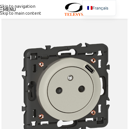
Skip to navigation
Français
MENU
Skip to main content