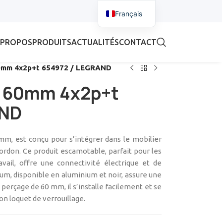
Français
 PROPOS
PRODUITS
ACTUALITÉS
CONTACT
60mm 4x2p+t 654972 / LEGRAND
a 60mm 4x2p+t
AND
mm, est conçu pour s’intégrer dans le mobilier
ordon. Ce produit escamotable, parfait pour les
vail, offre une connectivité électrique et de
um, disponible en aluminium et noir, assure une
 perçage de 60 mm, il s’installe facilement et se
on loquet de verrouillage.