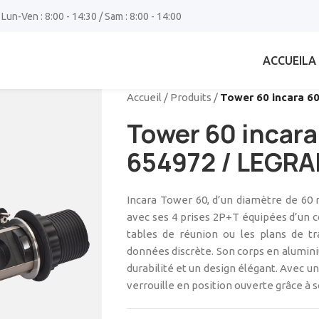
 Lun-Ven : 8:00 - 14:30 / Sam : 8:00 - 14:00
ACCUEIL
A
Accueil
/
Produits
/
Tower 60 incara 
Tower 60 incar
654972 / LEGR
Incara Tower 60, d’un diamètre de 60 
avec ses 4 prises 2P+T équipées d’un c
tables de réunion ou les plans de tra
données discrète. Son corps en alumini
durabilité et un design élégant. Avec un
verrouille en position ouverte grâce à s