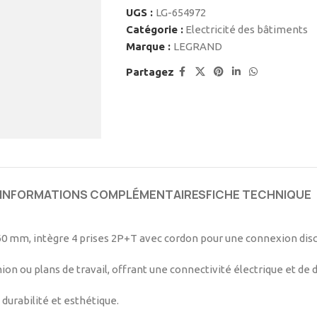
UGS :
LG-654972
Catégorie :
Electricité des bâtiments
Marque :
LEGRAND
Partagez
INFORMATIONS COMPLÉMENTAIRES
FICHE TECHNIQUE
60 mm, intègre 4 prises 2P+T avec cordon pour une connexion disc
on ou plans de travail, offrant une connectivité électrique et de
durabilité et esthétique.