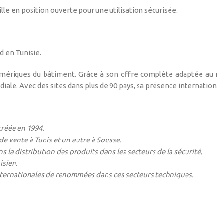
ille en position ouverte pour une utilisation sécurisée.
d en Tunisie.
 numériques du bâtiment. Grâce à son offre complète adaptée au
diale. Avec des sites dans plus de 90 pays, sa présence internationa
créée en 1994.
e vente à Tunis et un autre à Sousse.
 la distribution des produits dans les secteurs de la sécurité,
isien.
 internationales de renommées dans ces secteurs techniques.