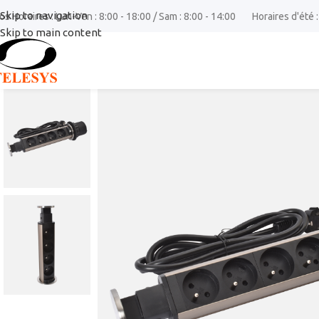
Skip to navigation
os Horaires : Lun-Ven : 8:00 - 18:00 / Sam : 8:00 - 14:00
Horaires d'été :
Skip to main content