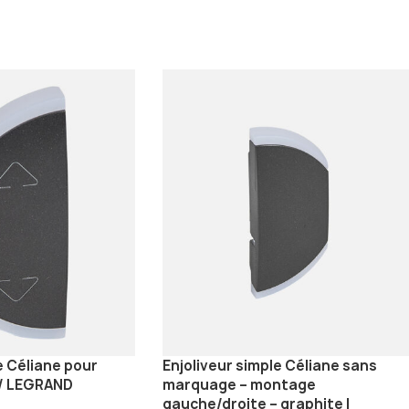
e Céliane pour
Enjoliveur simple Céliane sans
 / LEGRAND
marquage – montage
gauche/droite – graphite |