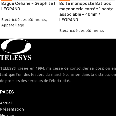
Bague Céliane – Graphite |
Boîte monoposte Batibox
LEGRAND
maçonnerie carrée 1 poste
associable – 40mm /
LEGRAND
Electricité des bâtiments
,
Appareillage
Electricité des bâtiments
TELESYS, créée en 1994, n'a cessé de consolider sa position en
tant que l'un des leaders du marché tunisien dans la distribution
de produits des secteurs de l'électricité...
PAGES
Accueil
Présentation
Histoire