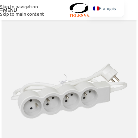
Skip to navigation
Français
MENU
Skip to main content