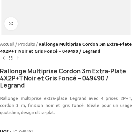
Cliquez pour agrandir
Accueil
/
Produits
/
Rallonge Multiprise Cordon 3m Extra-Plate
4X2P+T Noir et Gris Foncé – 049490 / Legrand
Rallonge Multiprise Cordon 3m Extra-Plate
4X2P+T Noir et Gris Foncé – 049490 /
Legrand
Rallonge multiprise extra-plate Legrand avec 4 prises 2P+T,
cordon 3 m, finition noir et gris foncé. Idéale pour un usage
quotidien, design ultra-plat.
UGS :
LG-049491