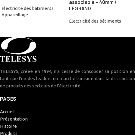
associable – 40mm /
LEGRAND
Electricité des bâtiments
,
Appareillage
Electricité des bâtiments
TELESYS, créée en 1994, n'a cessé de consolider sa position en
tant que l'un des leaders du marché tunisien dans la distribution
de produits des secteurs de l'électricité...
PAGES
Accueil
Présentation
Histoire
Produits