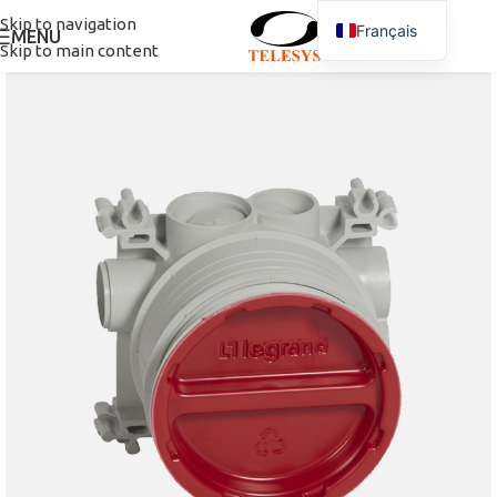
Skip to navigation
Français
MENU
Skip to main content