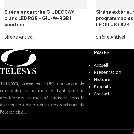
Sirène encastrée GIUDECCA®
Sirène extérieu
blanc LED RGB – GIU-W-RGB |
programmables e
Venitem
LEDPLUS / AVS
Sirène Antivol
Sirène Antivol
PAGES
Accueil
Présentation
Histoire
TELESYS, créée en 1994, n'a cessé de
Produits
consolider sa position en tant que l'un
Contact
des leaders du marché tunisien dans la
distribution de produits des secteurs de
l'électricité...