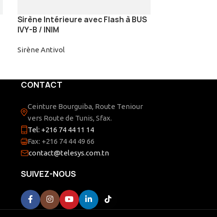
Sirène Intérieure avec Flash à BUS
Sirène Intéri
IVY-B / INIM
SMARTY/GIB /
Sirène Antivol
Sirène Antivol
CONTACT
Ceinture Bourguiba, Route Teniour
vers Route de Tunis, Sfax.
Tel: +216 74 44 11 14
Fax: +216 74 44 49 66
contact@telesys.com.tn
SUIVEZ-NOUS