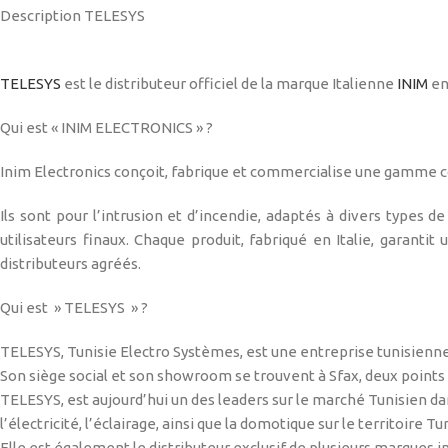
Description TELESYS
TELESYS
est le distributeur officiel de la marque Italienne
INIM
en
Qui est « INIM ELECTRONICS » ?
Inim Electronics conçoit, fabrique et commercialise une gamme c
Ils sont pour l’intrusion et d’incendie, adaptés à divers types de
utilisateurs finaux. Chaque produit, fabriqué en Italie, garantit
distributeurs agréés.
Qui est » TELESYS » ?
TELESYS, Tunisie Electro Systèmes, est une entreprise tunisienne
Son siège social et son showroom se trouvent à Sfax, deux points 
TELESYS, est aujourd’hui un des leaders sur le marché Tunisien dans
l’électricité, l’éclairage, ainsi que la domotique sur le territoire Tu
Elle est également le distributeur exclusif de plusieurs marques