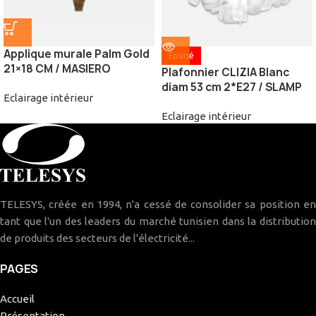
Applique murale Palm Gold
Épuisé
21×18 CM / MASIERO
Plafonnier CLIZIA Blanc
diam 53 cm 2*E27 / SLAMP
Eclairage intérieur
Eclairage intérieur
TELESYS, créée en 1994, n'a cessé de consolider sa position en
tant que l'un des leaders du marché tunisien dans la distribution
de produits des secteurs de l'électricité...
PAGES
Accueil
Présentation