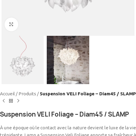
Cliquez pour agrandir
Accueil
/
Produits
/
Suspension VELI Foliage – Diam45 / SLAMP
Suspension VELI Foliage – Diam45 / SLAMP
À une époque où le contact avec la nature devient le luxe de la vie
trépidante, Lamp a Suspension Veli Foliage apporte sa fraîcheur à