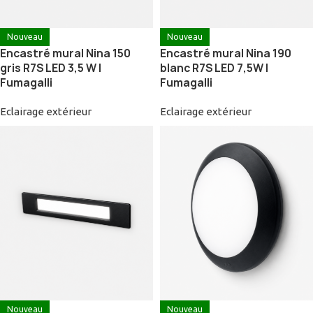
Nouveau
Nouveau
Encastré mural Nina 150
Encastré mural Nina 190
gris R7S LED 3,5 W |
blanc R7S LED 7,5W |
Fumagalli
Fumagalli
Eclairage extérieur
Eclairage extérieur
Nouveau
Nouveau