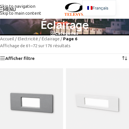
Skip to navigation
Français
MENU
Skip to main content
Éclairage
Categories
Accueil
/
Electricité
/
Éclairage
/
Page 6
Affichage de 61–72 sur 176 résultats
Afficher filtre