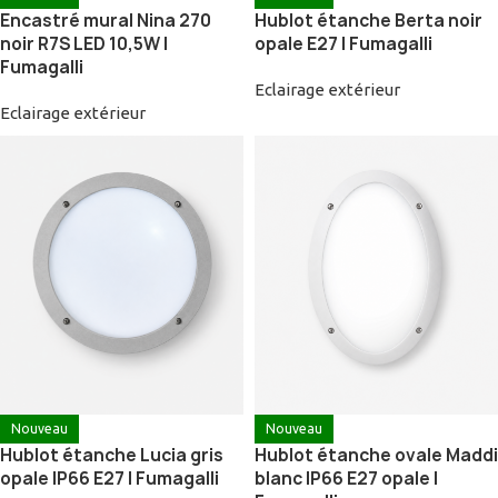
Encastré mural Nina 270
Hublot étanche Berta noir
noir R7S LED 10,5W |
opale E27 | Fumagalli
Fumagalli
Eclairage extérieur
Eclairage extérieur
Nouveau
Nouveau
Hublot étanche Lucia gris
Hublot étanche ovale Maddi
opale IP66 E27 | Fumagalli
blanc IP66 E27 opale |