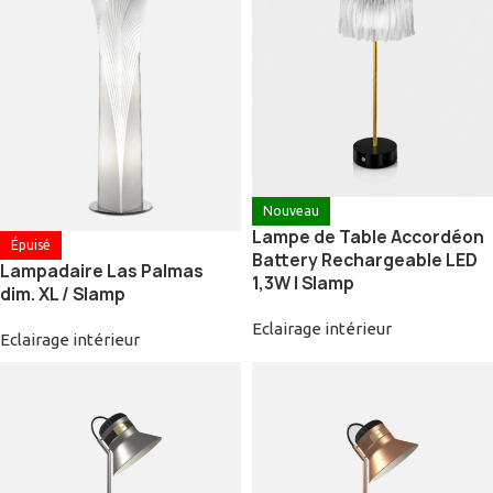
Nouveau
Lampe de Table Accordéon
Épuisé
Battery Rechargeable LED
Lampadaire Las Palmas
1,3W | Slamp
dim. XL / Slamp
Eclairage intérieur
Eclairage intérieur