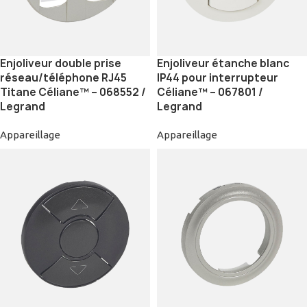
Enjoliveur double prise
Enjoliveur étanche blanc
réseau/téléphone RJ45
IP44 pour interrupteur
Titane Céliane™ – 068552 /
Céliane™ – 067801 /
Legrand
Legrand
Appareillage
Appareillage