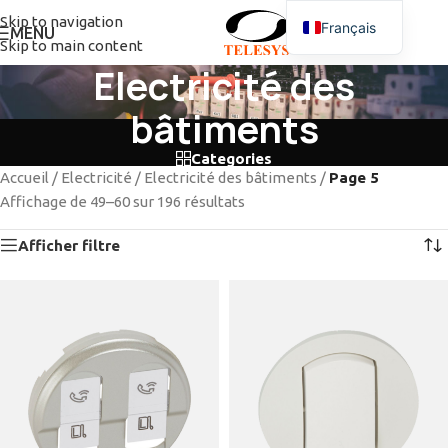
Skip to navigation
Français
MENU
Skip to main content
Electricité des
bâtiments
Categories
Accueil
/
Electricité
/
Electricité des bâtiments
/
Page 5
Affichage de 49–60 sur 196 résultats
Afficher filtre