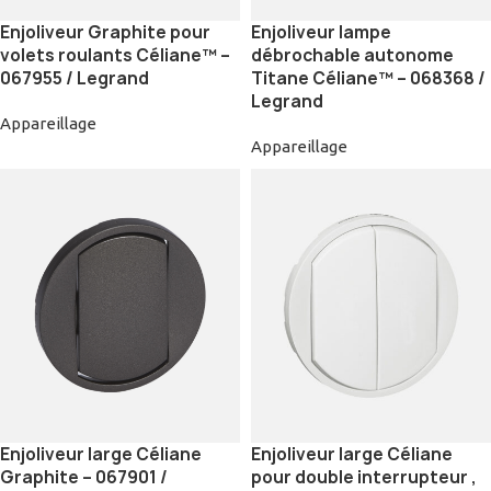
Enjoliveur Graphite pour
Enjoliveur lampe
volets roulants Céliane™ –
débrochable autonome
067955 / Legrand
Titane Céliane™ – 068368 /
Legrand
Appareillage
Appareillage
Enjoliveur large Céliane
Enjoliveur large Céliane
Graphite – 067901 /
pour double interrupteur ,