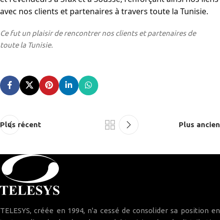
avec nos clients et partenaires à travers toute la Tunisie.
Ce fut un plaisir de rencontrer nos clients et partenaires de
toute la Tunisie.
Plus récent
Plus ancien
TELESYS, créée en 1994, n'a cessé de consolider sa position en