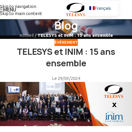
Skip to navigation
Français
MENU
Skip to main content
Blog
Accueil
/
TELESYS et INIM : 15 ans ensemble
ÉVÈNEMENT
TELESYS et INIM : 15 ans
ensemble
Le 29/03/2024