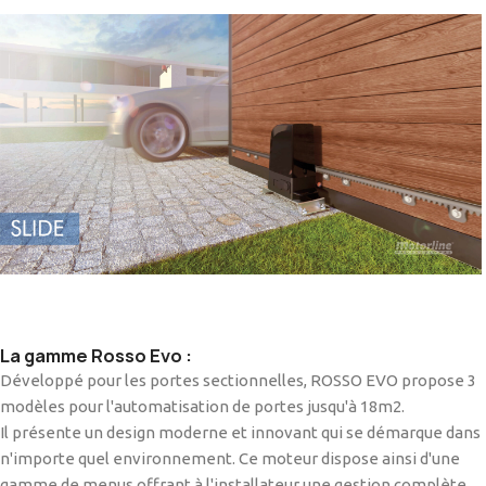
La gamme Rosso Evo :
Développé pour les portes sectionnelles, ROSSO EVO propose 3
modèles pour l'automatisation de portes jusqu'à 18m2.
Il présente un design moderne et innovant qui se démarque dans
n'importe quel environnement. Ce moteur dispose ainsi d'une
gamme de menus offrant à l'installateur une gestion complète