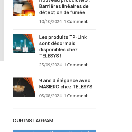
Nouveau produit AVS :
Barrières linéaires de
détection de fumée
10/10/2024
1 Comment
Les produits TP-Link
sont désormais
disponibles chez
TELESYS !
25/09/2024
1 Comment
9 ans d’élégance avec
MASIERO chez TELESYS !
05/08/2024
1 Comment
OUR INSTAGRAM