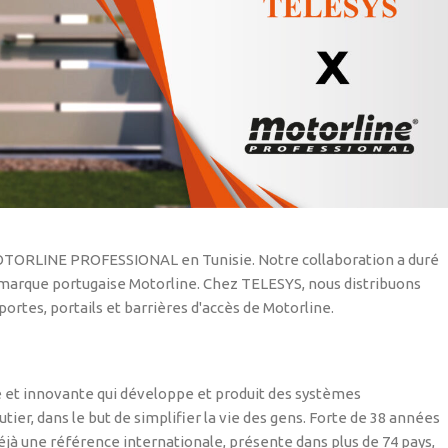
MOTORLINE PROFESSIONAL en Tunisie. Notre collaboration a duré
la marque portugaise Motorline. Chez TELESYS, nous distribuons
tes, portails et barrières d'accès de Motorline.
et innovante qui développe et produit des systèmes
tier, dans le but de simplifier la vie des gens. Forte de 38 années
déjà une référence internationale, présente dans plus de 74 pays,