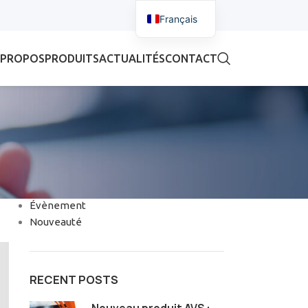
Français
 PROPOS
PRODUITS
ACTUALITÉS
CONTACT
CATÉGORIES
Évènement
Nouveauté
RECENT POSTS