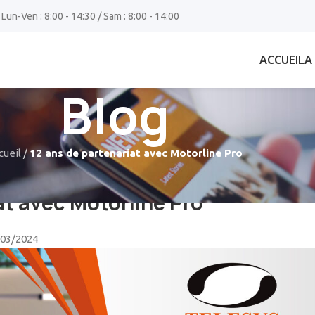
 Lun-Ven : 8:00 - 14:30 / Sam : 8:00 - 14:00
ACCUEIL
A
Blog
cueil
/
12 ans de partenariat avec Motorline Pro
NEMENT
at avec Motorline Pro
/03/2024