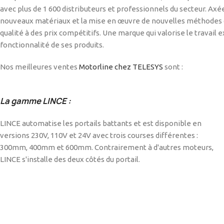
avec plus de 1 600 distributeurs et professionnels du secteur. Ax
nouveaux matériaux et la mise en œuvre de nouvelles méthodes de
qualité à des prix compétitifs. Une marque qui valorise le travail e
fonctionnalité de ses produits.
Nos meilleures ventes
Motorline chez TELESYS
sont :
La gamme LINCE :
LINCE automatise les portails battants et est disponible en
versions 230V, 110V et 24V avec trois courses différentes :
300mm, 400mm et 600mm. Contrairement à d'autres moteurs,
LINCE s'installe des deux côtés du portail.