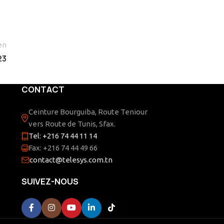
en
23
CONTACT
Ceinture Bourguiba, Route Teniour
vers Route de Tunis, Sfax.
Tel: +216 74 44 11 14
Fax: +216 74 44 49 66
contact@telesys.com.tn
SUIVEZ-NOUS