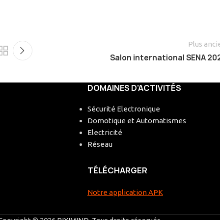
Plus anci
Salon international SENA 20
DOMAINES D’ACTIVITÉS
Sécurité Electronique
Domotique et Automatismes
Electricité
Réseau
TÉLÉCHARGER
Notre application APK