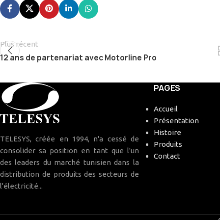
Plus récent
12 ans de partenariat avec Motorline Pro
PAGES
Accueil
Présentation
Histoire
TELESYS, créée en 1994, n'a cessé de
Produits
consolider sa position en tant que l'un
Contact
des leaders du marché tunisien dans la
distribution de produits des secteurs de
l'électricité...