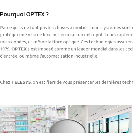
Pourquoi
OPTEX
?
Parce qu'ils ne font pas les choses à moitié ! Leurs systèmes sont 
protéger une villa de luxe ou sécuriser un entrepôt. Leurs capteu
micro-ondes, et même la fibre optique. Ces technologies assurent
1979,
OPTEX
s'est imposé comme un leader mondial dans les techn
d'entrée, ou même l'automatisation industrielle.
Chez
TELESYS
, on est fiers de vous présenter les dernières tec