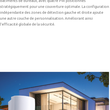
bâtiments de bureaux, avec quatre PIR positionnés
stratégiquement pour une couverture optimale. La configuration
indépendante des zones de détection gauche et droite ajoute
une autre couche de personnalisation. Améliorant ainsi
l'efficacité globale de la sécurité.