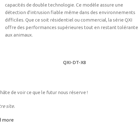
capacités de double technologie. Ce modèle assure une
détection d'intrusion fiable même dans des environnements
difficiles. Que ce soit résidentiel ou commercial, la série QXI
offre des performances supérieures tout en restant tolérante
aux animaux.
QXI-DT-X8
hâte de voir ce que le futur nous réserve !
e site.
d more