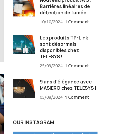
Nouveau produit AVS :
Barrières linéaires de
détection de fumée
10/10/2024
1 Comment
Les produits TP-Link
sont désormais
disponibles chez
TELESYS !
25/09/2024
1 Comment
9 ans d’élégance avec
MASIERO chez TELESYS !
05/08/2024
1 Comment
OUR INSTAGRAM