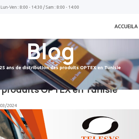
 Lun-Ven : 8:00 - 14:30 / Sam : 8:00 - 14:00
ACCUEIL
A
Blog
25 ans de distribution des produits OPTEX en Tunisie
NEMENT
s produits OPTEX en Tunisie
/03/2024