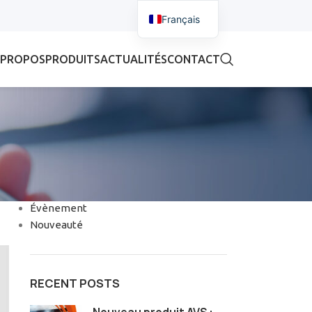
Français
 PROPOS
PRODUITS
ACTUALITÉS
CONTACT
CATÉGORIES
Évènement
Nouveauté
RECENT POSTS