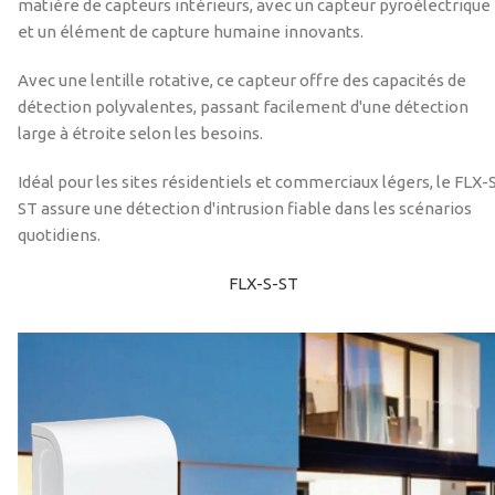
matière de capteurs intérieurs, avec un capteur pyroélectrique
et un élément de capture humaine innovants.
Avec une lentille rotative, ce capteur offre des capacités de
détection polyvalentes, passant facilement d'une détection
large à étroite selon les besoins.
Idéal pour les sites résidentiels et commerciaux légers, le FLX-
ST assure une détection d'intrusion fiable dans les scénarios
quotidiens.
FLX-S-ST