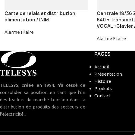
Carte de relais et distribution
Centrale 18/36 
alimentation / INIM
640 + Transmette
VOCAL +Clavier
Alarme Filaire
Alarme Filaire
PAGES
Accueil
Présentation
Histoire
TELESYS, créée en 1994, n'a cessé de
Produits
consolider sa position en tant que l'un
Contact
des leaders du marché tunisien dans la
distribution de produits des secteurs de
l'électricité...