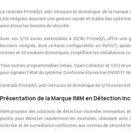
La centrale PrimeX/L anti-intrusion et domotique de la marque I
LAN intégrée, assurant une gestion rapide et stable des système
ainsi à tous les besoins de sécurité.
Avec ses 5/10 zones extensibles à 20/40, PrimeX/L offre une gr
borniers intégrés, dont certains configurables en IN/OUT, ajout
sirènes et 30 modules domotiques, simplifiant les installations c
Trois sorties programmables (relais, Open Collector et 12V) et u
pour signaler l’état du système. Conforme à la norme EN50131 Niv
Centrale PrimeX/L anti-intrusion et domotique de 5/10 zones Ex
Présentation de la Marque INIM en Détection In
INIM propose des solutions de détection incendie innovantes et
pointe pour détecter rapidement les incendies, réduisant ainsi
contrôle et de surveillance conformes aux normes de sécurité les 