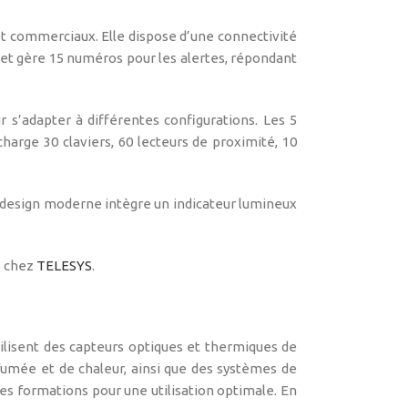
t commerciaux. Elle dispose d’une connectivité
et gère 15 numéros pour les alertes, répondant
 s’adapter à différentes configurations. Les 5
harge 30 claviers, 60 lecteurs de proximité, 10
e design moderne intègre un indicateur lumineux
.
e chez
TELESYS
.
ilisent des capteurs optiques et thermiques de
fumée et de chaleur, ainsi que des systèmes de
des formations pour une utilisation optimale. En