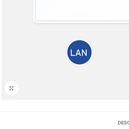
Cliquez pour agrandir
DES