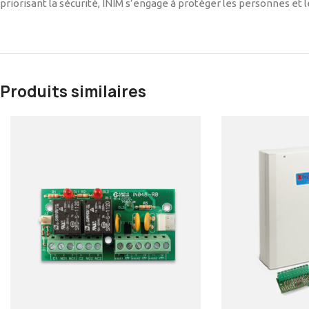
priorisant la sécurité, INIM s’engage à protéger les personnes et l
Produits similaires