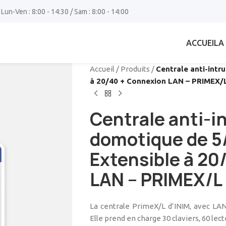
 Lun-Ven : 8:00 - 14:30 / Sam : 8:00 - 14:00
ACCUEIL
A
Accueil
/
Produits
/
Centrale anti-intr
à 20/40 + Connexion LAN – PRIMEX/L
Centrale anti-i
domotique de 5
Extensible à 20
LAN – PRIMEX/L 
La centrale PrimeX/L d’INIM, avec LAN
Elle prend en charge 30 claviers, 60 le