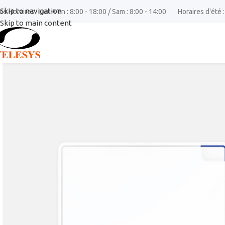
Skip to navigation
os Horaires : Lun-Ven : 8:00 - 18:00 / Sam : 8:00 - 14:00
Horaires d'été :
Skip to main content