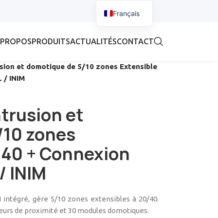
Français
 PROPOS
PRODUITS
ACTUALITÉS
CONTACT
usion et domotique de 5/10 zones Extensible
 / INIM
ntrusion et
/10 zones
/40 + Connexion
/ INIM
 intégré, gère 5/10 zones extensibles à 20/40.
cteurs de proximité et 30 modules domotiques.