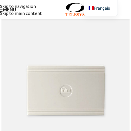
Skip to navigation
Français
MENU
Skip to main content