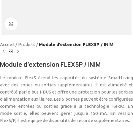
Cliquez pour agrandir
Accueil
/
Produits
/
Module d’extension FLEX5P / INIM
Module d’extension FLEX5P / INIM
Le module Flex5 étend les capacités du système SmartLiving
avec des zones ou sorties supplémentaires. Il est alimenté et
contrôlé par le bus I-BUS et offre une protection pour les sorties
d’alimentation auxiliaires. Les 5 bornes peuvent être configurées
comme entrées ou sorties grâce à la technologie FlexIO. En
mode sortie, elles peuvent gérer jusqu’à 150 mA. En version
Flex5/P, il est équipé de dispositifs de sécurité supplémentaires.