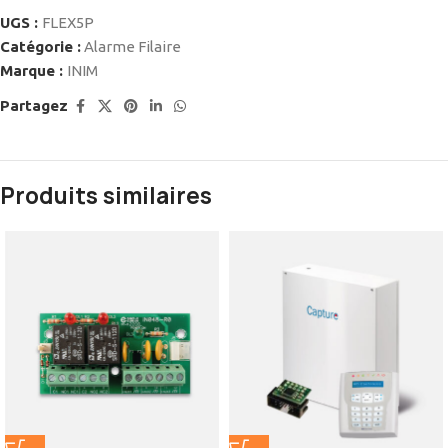
UGS :
FLEX5P
Catégorie :
Alarme Filaire
Marque :
INIM
Partagez
Produits similaires