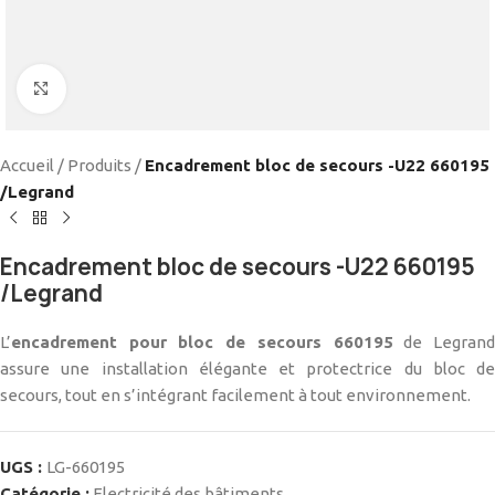
Cliquez pour agrandir
Accueil
/
Produits
/
Encadrement bloc de secours -U22 660195
/Legrand
Encadrement bloc de secours -U22 660195
/Legrand
L’
encadrement pour bloc de secours 660195
de Legran
assure une installation élégante et protectrice du bloc de
secours, tout en s’intégrant facilement à tout environnement.
UGS :
LG-660195
Catégorie :
Electricité des bâtiments