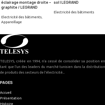
éclairage montage droite –
sol | LEGRAND
graphite / LEGRAND
Electricité des bâtiments
Electricité des bâtiments
,
Appareillage
TELESYS, créée en 1994, n'a cessé de consolider sa position en
tant que l'un des leaders du marché tunisien dans la distribution
de produits des secteurs de l'électricité...
PAGES
Accueil
Présentation
Histoire