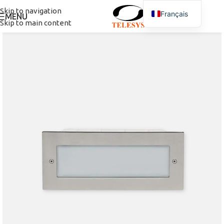
Skip to navigation
Français
MENU
Skip to main content