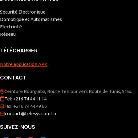
Sécurité Electronique
Domotique et Automatismes
Electricité
Réseau
TÉLÉCHARGER
Notre application APK
CONTACT
Ceinture Bourguiba, Route Teniour vers Route de Tunis, Sfax.
Tel: +216 74 44 11 14
Fax: +216 74 44 49 66
contact@telesys.com.tn
SUIVEZ-NOUS