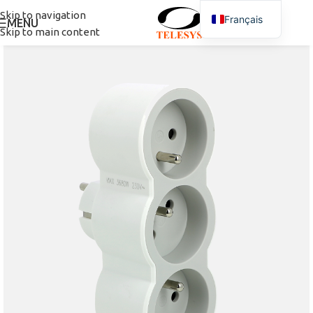
Skip to navigation
Français
MENU
Skip to main content