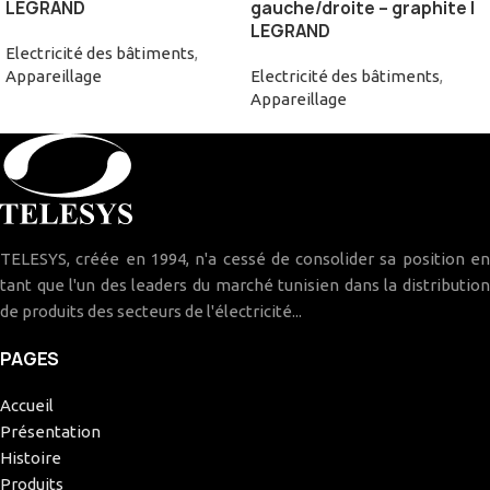
LEGRAND
gauche/droite – graphite |
LEGRAND
Electricité des bâtiments
,
Appareillage
Electricité des bâtiments
,
Appareillage
TELESYS, créée en 1994, n'a cessé de consolider sa position en
tant que l'un des leaders du marché tunisien dans la distribution
de produits des secteurs de l'électricité...
PAGES
Accueil
Présentation
Histoire
Produits