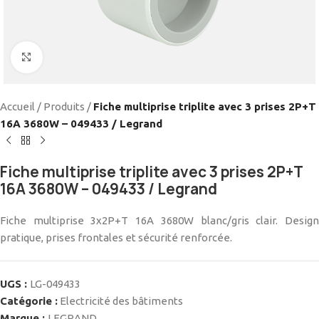
Cliquez pour agrandir
Accueil
/
Produits
/
Fiche multiprise triplite avec 3 prises 2P+T
16A 3680W – 049433 / Legrand
Fiche multiprise triplite avec 3 prises 2P+T
16A 3680W – 049433 / Legrand
Fiche multiprise 3x2P+T 16A 3680W blanc/gris clair. Design
pratique, prises frontales et sécurité renforcée.
UGS :
LG-049433
Catégorie :
Electricité des bâtiments
Marque :
LEGRAND