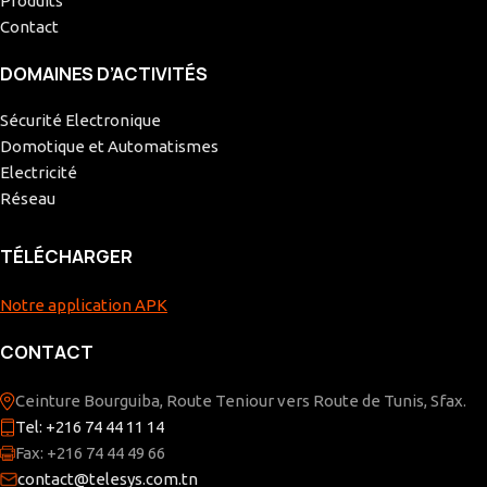
Produits
Contact
DOMAINES D’ACTIVITÉS
Sécurité Electronique
Domotique et Automatismes
Electricité
Réseau
TÉLÉCHARGER
Notre application APK
CONTACT
Ceinture Bourguiba, Route Teniour vers Route de Tunis, Sfax.
Tel: +216 74 44 11 14
Fax: +216 74 44 49 66
contact@telesys.com.tn