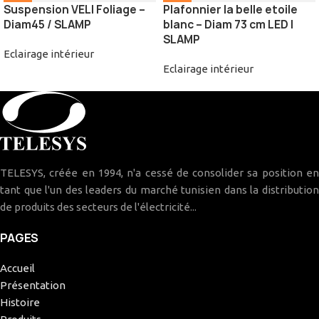
Suspension VELI Foliage –
Plafonnier la belle etoile
Diam45 / SLAMP
blanc – Diam 73 cm LED |
SLAMP
Eclairage intérieur
Eclairage intérieur
TELESYS, créée en 1994, n'a cessé de consolider sa position en
tant que l'un des leaders du marché tunisien dans la distribution
de produits des secteurs de l'électricité...
PAGES
Accueil
Présentation
Histoire