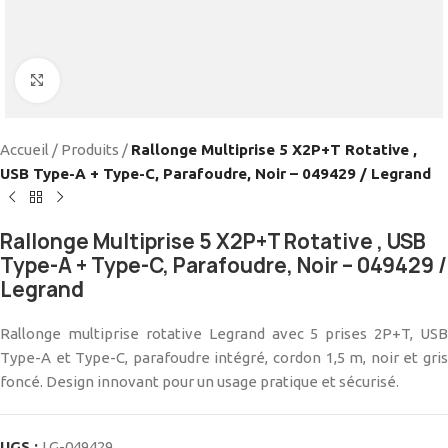
Cliquez pour agrandir
Accueil
/
Produits
/
Rallonge Multiprise 5 X2P+T Rotative ,
USB Type-A + Type-C, Parafoudre, Noir – 049429 / Legrand
Rallonge Multiprise 5 X2P+T Rotative , USB
Type-A + Type-C, Parafoudre, Noir – 049429 /
Legrand
Rallonge multiprise rotative Legrand avec 5 prises 2P+T, USB
Type-A et Type-C, parafoudre intégré, cordon 1,5 m, noir et gris
foncé. Design innovant pour un usage pratique et sécurisé.
UGS :
LG-049429