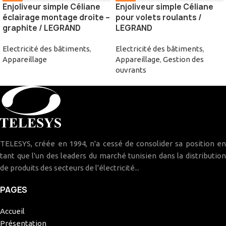
Enjoliveur simple Céliane
Enjoliveur simple Céliane
éclairage montage droite –
pour volets roulants /
graphite / LEGRAND
LEGRAND
Electricité des bâtiments
,
Electricité des bâtiments
,
Appareillage
Appareillage
,
Gestion des
ouvrants
TELESYS, créée en 1994, n'a cessé de consolider sa position en
tant que l'un des leaders du marché tunisien dans la distribution
de produits des secteurs de l'électricité...
PAGES
Accueil
Présentation