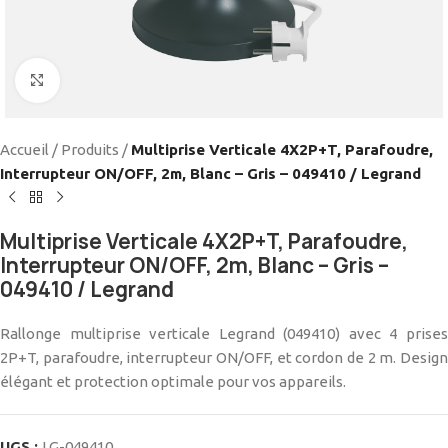
Cliquez pour agrandir
Accueil
/
Produits
/
Multiprise Verticale 4X2P+T, Parafoudre,
Interrupteur ON/OFF, 2m, Blanc – Gris – 049410 / Legrand
Multiprise Verticale 4X2P+T, Parafoudre,
Interrupteur ON/OFF, 2m, Blanc – Gris –
049410 / Legrand
Rallonge multiprise verticale Legrand (049410) avec 4 prises
2P+T, parafoudre, interrupteur ON/OFF, et cordon de 2 m. Design
élégant et protection optimale pour vos appareils.
UGS :
LG-049410