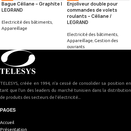
Bague Céliane – Graphite |
Enjoliveur double pour
LEGRAND
commandes de volets
roulants – Céliane /
LEGRAND
Electricité des bâtiments
,
Appareillage
Electricité des bâtiments
,
Appareillage
,
Gestion des
ouvrants
TELESYS, créée en 1994, n'a cessé de consolider sa position en
tant que l'un des leaders du marché tunisien dans la distribution
de produits des secteurs de l'électricité...
PAGES
Accueil
Présentation