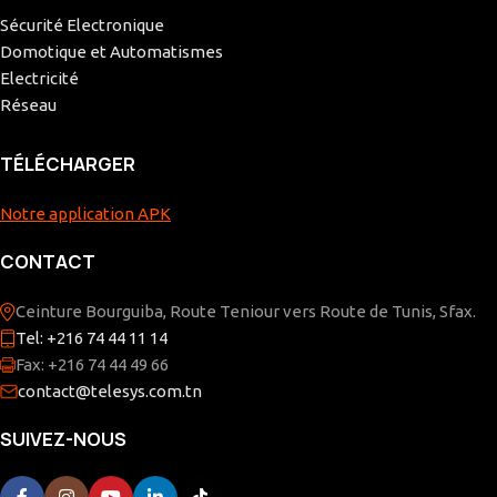
Sécurité Electronique
Domotique et Automatismes
Electricité
Réseau
TÉLÉCHARGER
Notre application APK
CONTACT
Ceinture Bourguiba, Route Teniour vers Route de Tunis, Sfax.
Tel: +216 74 44 11 14
Fax: +216 74 44 49 66
contact@telesys.com.tn
SUIVEZ-NOUS