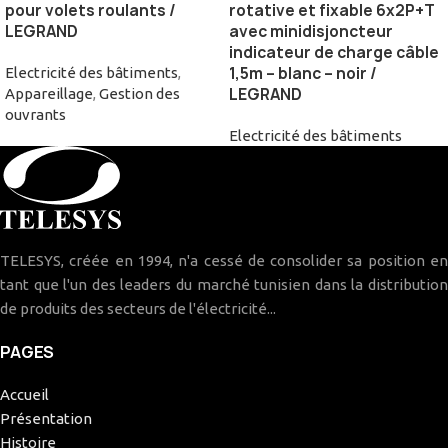
pour volets roulants /
rotative et fixable 6x2P+T
LEGRAND
avec minidisjoncteur
indicateur de charge câble
1,5m – blanc – noir /
Electricité des bâtiments
,
LEGRAND
Appareillage
,
Gestion des
ouvrants
Electricité des bâtiments
TELESYS, créée en 1994, n'a cessé de consolider sa position en
tant que l'un des leaders du marché tunisien dans la distribution
de produits des secteurs de l'électricité...
PAGES
Accueil
Présentation
Histoire