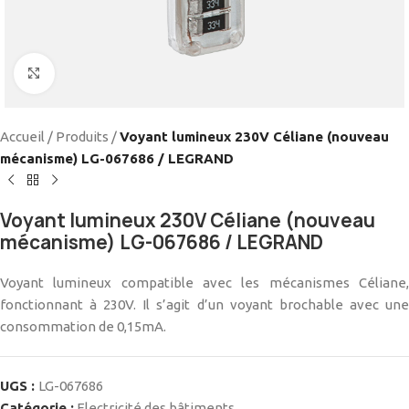
Cliquez pour agrandir
Accueil
/
Produits
/
Voyant lumineux 230V Céliane (nouveau
mécanisme) LG-067686 / LEGRAND
Voyant lumineux 230V Céliane (nouveau
mécanisme) LG-067686 / LEGRAND
Voyant lumineux compatible avec les mécanismes Céliane,
fonctionnant à 230V. Il s’agit d’un voyant brochable avec une
consommation de 0,15mA.
UGS :
LG-067686
Catégorie :
Electricité des bâtiments