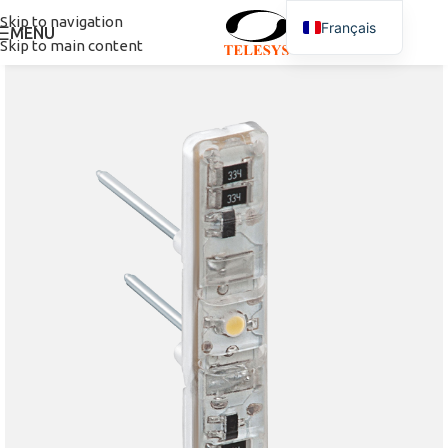
Skip to navigation
Français
MENU
Skip to main content