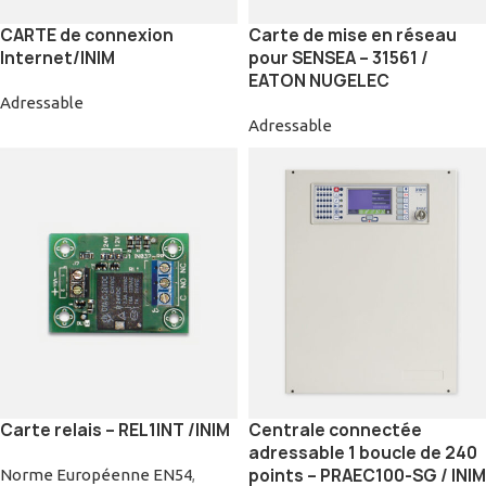
CARTE de connexion
Carte de mise en réseau
Internet/INIM
pour SENSEA – 31561 /
EATON NUGELEC
Adressable
Adressable
Carte relais – REL1INT /INIM
Centrale connectée
adressable 1 boucle de 240
points – PRAEC100-SG / INIM
Norme Européenne EN54
,