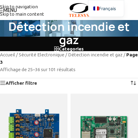
Skip to navigation
Français
MENU
Skip to main content
Détection incendie et
gaz
Categories
Accueil
/
Sécurité Electronique
/
Détection incendie et gaz
/
Page
3
Affichage de 25–36 sur 101 résultats
Afficher filtre