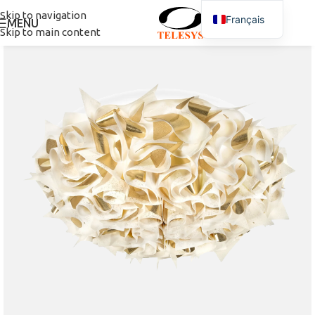
Skip to navigation
Français
MENU
Skip to main content