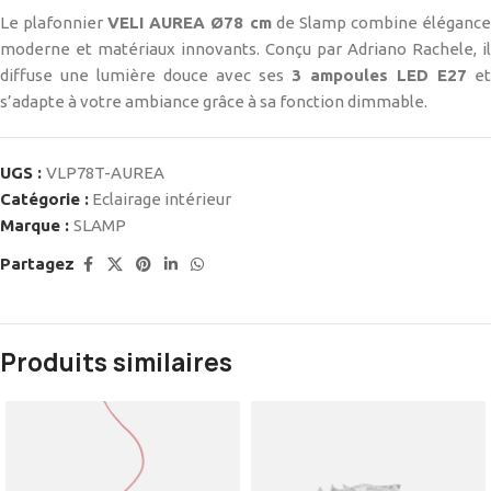
Le plafonnier
VELI AUREA Ø78 cm
de Slamp combine éléganc
moderne et matériaux innovants. Conçu par Adriano Rachele, il
diffuse une lumière douce avec ses
3 ampoules LED E27
et
s’adapte à votre ambiance grâce à sa fonction dimmable.
UGS :
VLP78T-AUREA
Catégorie :
Eclairage intérieur
Marque :
SLAMP
Partagez
Produits similaires