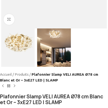
Cliquez pour agrandir
Accueil
/
Produits
/
Plafonnier Slamp VELI AUREA Ø78 cm
Blanc et Or – 3xE27 LED | SLAMP
Plafonnier Slamp VELI AUREA Ø78 cm Blanc
et Or – 3xE27 LED | SLAMP