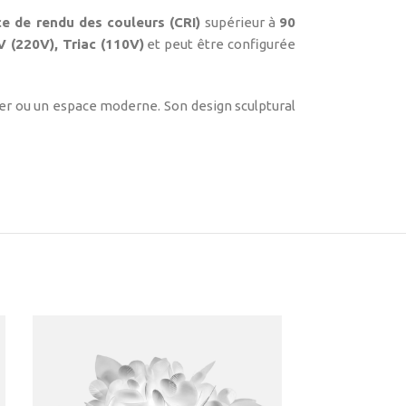
ce de rendu des couleurs (CRI)
supérieur à
90
 (220V), Triac (110V)
et peut être configurée
er ou un espace moderne. Son design sculptural