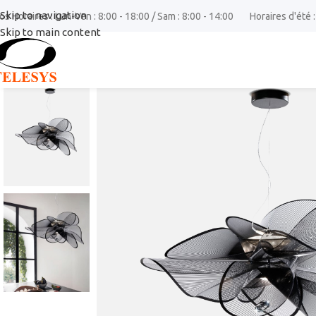
Skip to navigation
os Horaires : Lun-Ven : 8:00 - 18:00 / Sam : 8:00 - 14:00
Horaires d'été :
Skip to main content