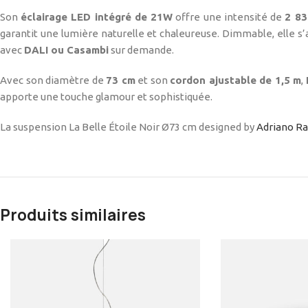
Son
éclairage LED intégré de 21W
offre une intensité de
2 83
garantit une lumière naturelle et chaleureuse. Dimmable, elle 
avec
DALI ou Casambi
sur demande.
Avec son diamètre de
73 cm
et son
cordon ajustable de 1,5 m
,
apporte une touche glamour et sophistiquée.
La suspension La Belle Étoile Noir Ø73 cm designed
by
Adriano R
Produits similaires