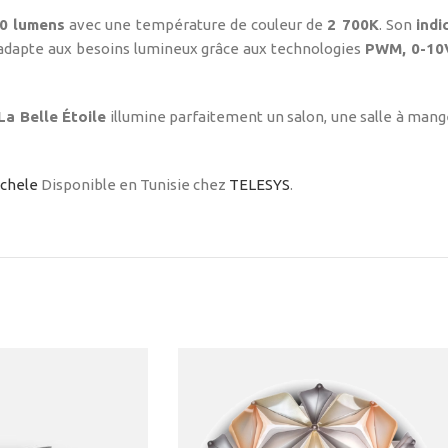
0 lumens
avec une température de couleur de
2 700K
. Son
indi
s’adapte aux besoins lumineux grâce aux technologies
PWM, 0-10V
La Belle Étoile
illumine parfaitement un salon, une salle à mang
achele
Disponible en Tunisie chez
TELESYS
.