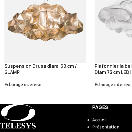
Suspension Drusa diam. 60 cm /
Plafonnier la bel
SLAMP
Diam 73 cm LED 
Eclairage intérieur
Eclairage intérieur
PAGES
Accueil
Présentation