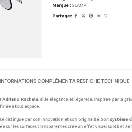
Marque :
SLAMP
Partagez
INFORMATIONS COMPLÉMENTAIRES
FICHE TECHNIQUE
ar
Adriano Rachele
, allie élégance et légèreté. Inspirée par la gr
inée à tout espace.
 se distingue par son innovation et son originalité. Son
système d
sur les surfaces transparentes crée un effet visuel subtil et aér