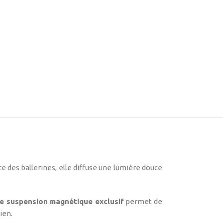
âce des ballerines, elle diffuse une lumière douce
e suspension magnétique exclusif
permet de
ien.