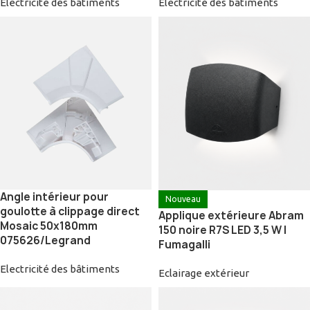
Electricité des bâtiments
Electricité des bâtiments
Angle intérieur pour
Nouveau
goulotte à clippage direct
Applique extérieure Abram
Mosaic 50x180mm
150 noire R7S LED 3,5 W |
075626/Legrand
Fumagalli
Electricité des bâtiments
Eclairage extérieur