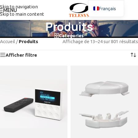
Skip to navigation
Français
MENU
Skip to main content
Produits
Categories
Accueil
/
Produits
Affichage de 13–24 sur 801 résultats
Afficher filtre