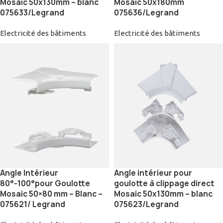
Mosaic 50x130mm – blanc
Mosaic 50x180mm
075633/Legrand
075636/Legrand
Electricité des bâtiments
Electricité des bâtiments
Angle Intérieur
Angle intérieur pour
80°-100°pour Goulotte
goulotte à clippage direct
Mosaic 50×80 mm – Blanc –
Mosaic 50x130mm – blanc
075621/ Legrand
075623/Legrand