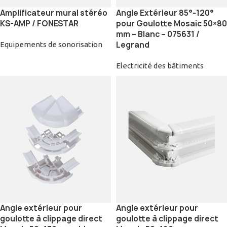
Amplificateur mural stéréo
Angle Extérieur 85°-120°
KS-AMP / FONESTAR
pour Goulotte Mosaic 50×80
mm – Blanc – 075631 /
Legrand
Equipements de sonorisation
Electricité des bâtiments
Angle extérieur pour
Angle extérieur pour
goulotte à clippage direct
goulotte à clippage direct