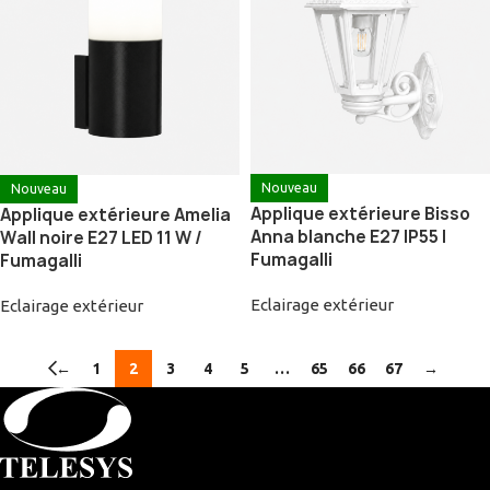
Nouveau
Nouveau
Applique extérieure Bisso
Applique extérieure Amelia
Anna blanche E27 IP55 |
Wall noire E27 LED 11 W /
Fumagalli
Fumagalli
Eclairage extérieur
Eclairage extérieur
←
1
2
3
4
5
…
65
66
67
→