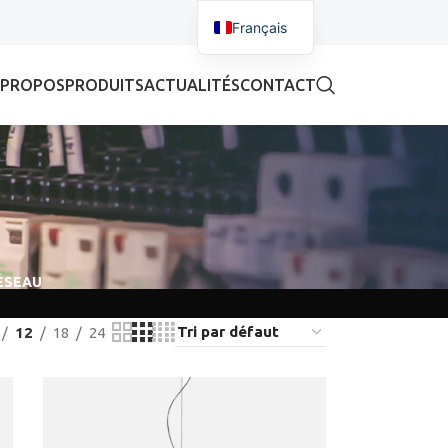
Français
 PROPOS
PRODUITS
ACTUALITÉS
CONTACT
ÉSEAU
12
18
24