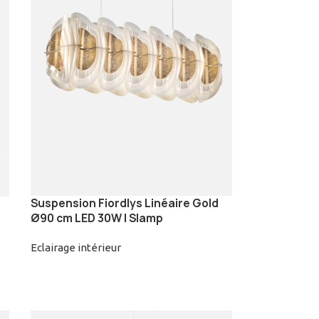
Suspension Fiordlys Linéaire Gold
Ø90 cm LED 30W | Slamp
Eclairage intérieur