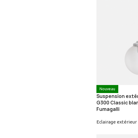
Nouveau
Suspension exté
G300 Classic blan
Fumagalli
Eclairage extérieur