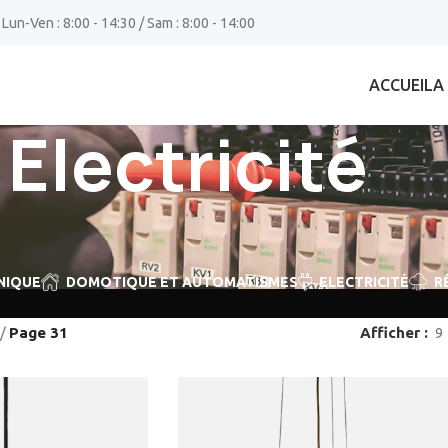
 Lun-Ven : 8:00 - 14:30 / Sam : 8:00 - 14:00
ACCUEIL
A
Electricité
NIQUE
DOMOTIQUE ET AUTOMATISMES
ELECTRICITÉ
R
/
Page 31
Afficher
9