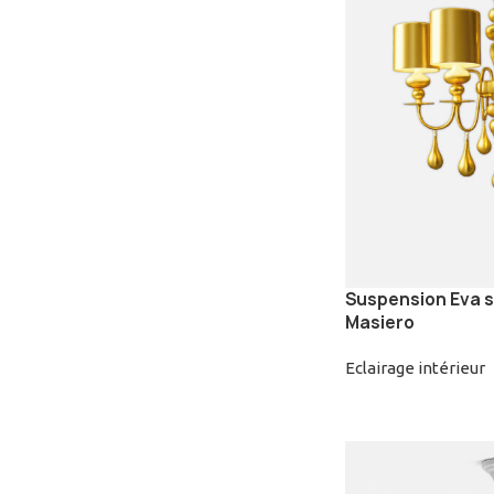
Suspension Eva s5
Masiero
Eclairage intérieur