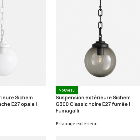
Nouveau
rieure Sichem
Suspension extérieure Sichem
che E27 opale |
G300 Classic noire E27 fumée |
Fumagalli
Eclairage extérieur