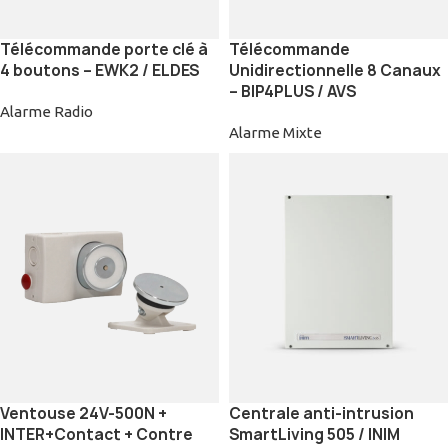
Télécommande porte clé à
Télécommande
4 boutons – EWK2 / ELDES
Unidirectionnelle 8 Canaux
– BIP4PLUS / AVS
Alarme Radio
Alarme Mixte
Ventouse 24V-500N +
Centrale anti-intrusion
INTER+Contact + Contre
SmartLiving 505 / INIM