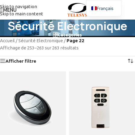
Skip to navigation
Français
MENU
Skip to main content
Sécurité Electronique
Categories
Accueil
/
Sécurité Electronique
/
Page 22
Affichage de 253–263 sur 263 résultats
Afficher filtre