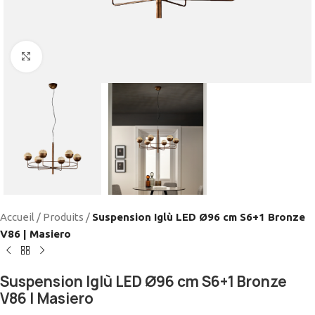
Cliquez pour agrandir
Accueil
/
Produits
/
Suspension Iglù LED Ø96 cm S6+1 Bronze
V86 | Masiero
Suspension Iglù LED Ø96 cm S6+1 Bronze
V86 | Masiero