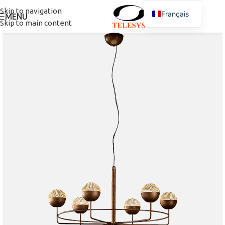
Skip to navigation
Français
MENU
Skip to main content