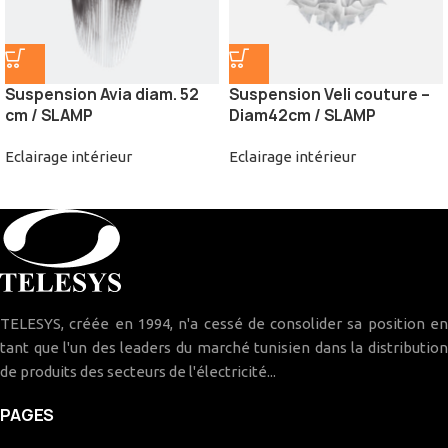
Suspension Avia diam. 52
Suspension Veli couture –
cm / SLAMP
Diam42cm / SLAMP
Eclairage intérieur
Eclairage intérieur
TELESYS, créée en 1994, n'a cessé de consolider sa position en
tant que l'un des leaders du marché tunisien dans la distribution
de produits des secteurs de l'électricité...
PAGES